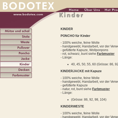
KINDER
PONCHO für Kinder
- 100% weiche, feine Wolle
- handgewebt, Handarbeit, vor der Ve
- gefütterte Kapuze, Wollponpons
- rot, schwarz, bunt siehe
Farbmuster
- Länge:
40, 45, 50, 55, 60 (Grösse: 86, 9
KINDERJACKE mit Kapuze
- 100% weiche, feine Wolle
- handgewebt, Handarbeit, vor der Ve
- gefütterte Kapuze
- natur, rot, bunt siehe
Farbmuster
- Länge:
(Grösse: 86, 92, 98, 104)
KINDERWESTE
- 100% weiche, feine Wolle
- handgewebt, Handarbeit, vor der Ve