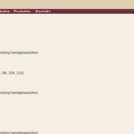
rwertung handgewaschen
2, 98, 104, 110)
rwertung handgewaschen
rwertung handgewaschen