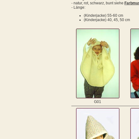
- natur, rot, schwarz, bunt siehe
Farbmus
- Länge:
(Kinderjacke) 55-60 cm
(Kinderjacke) 40, 45, 50 cm
G01